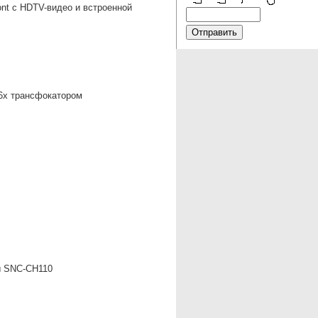
nt с HDTV-видео и встроенной
36х трансфокатором
ы SNC-CH110