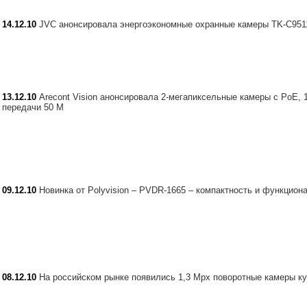
14.12.10
JVC анонсировала энергоэкономные охранные камеры TK-C95
13.12.10
Arecont Vision анонсировала 2-мегапиксельные камеры с PoE, 
передачи 50 М
09.12.10
Новинка от Polyvision – PVDR-1665 – компактность и функцион
08.12.10
На российском рынке появились 1,3 Mpx поворотные камеры ку