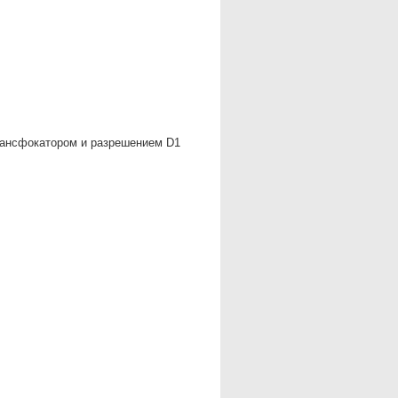
рансфокатором и разрешением D1