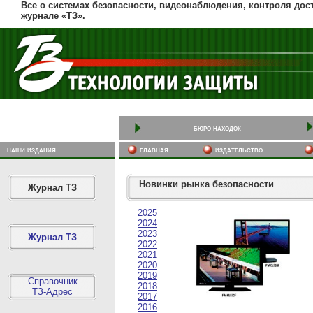
Все о системах безопасности, видеонаблюдения, контроля дос
журнале «ТЗ».
бюро находок
наши издания
главная
издательство
Новинки рынка безопасности
Журнал ТЗ
2025
2024
2023
Журнал ТЗ
2022
2021
2020
2019
Справочник
2018
ТЗ-Адрес
2017
2016