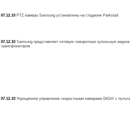
07.12.10
PTZ камеры Samsung установлены на стадионе Parkstad
07.12.10
Samsung представляет сетевую поворотную купольную видеок
трансфокатором
07.12.10
Упрощённое управление скоростными камерами DiGiVi с пульт