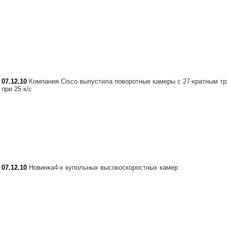
07.12.10
Компания Cisco выпустила поворотные камеры с 27-кратным т
при 25 к/с
07.12.10
Новинка4-х купольных высокоскоростных камер