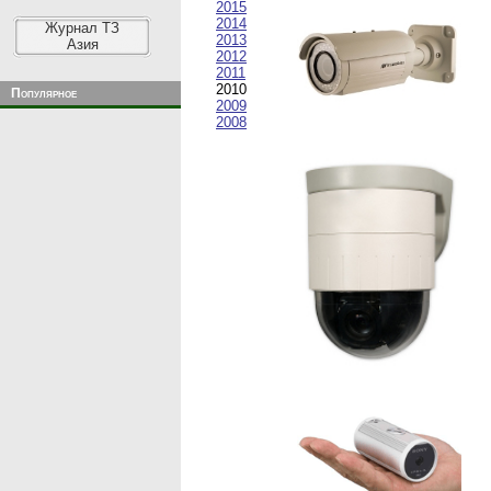
2015
2014
Журнал ТЗ
2013
Азия
2012
2011
2010
Популярное
2009
2008