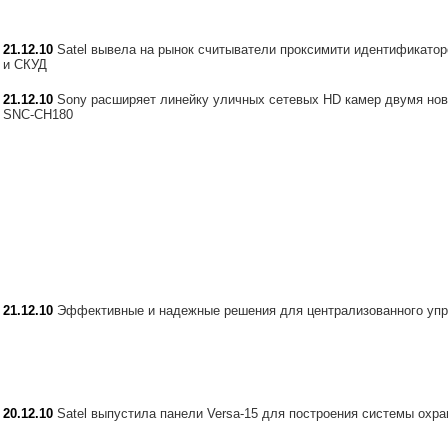
21.12.10
Satel вывела на рынок считыватели проксимити идентификато
и СКУД
21.12.10
Sony расширяет линейку уличных сетевых HD камер двумя но
SNC-CH180
21.12.10
Эффективные и надежные решения для централизованного уп
20.12.10
Satel выпустила панели Versa-15 для построения системы охра