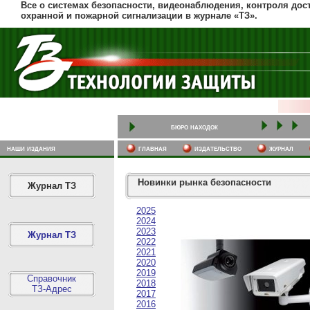
Все о системах безопасности, видеонаблюдения, контроля дост
охранной и пожарной сигнализации в журнале «ТЗ».
бюро находок
наши издания
главная
издательство
журнал
Новинки рынка безопасности
Журнал ТЗ
2025
2024
2023
Журнал ТЗ
2022
2021
2020
2019
Справочник
2018
ТЗ-Адрес
2017
2016