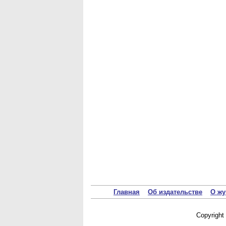
Главная
Об издательстве
О жу
Copyrigh