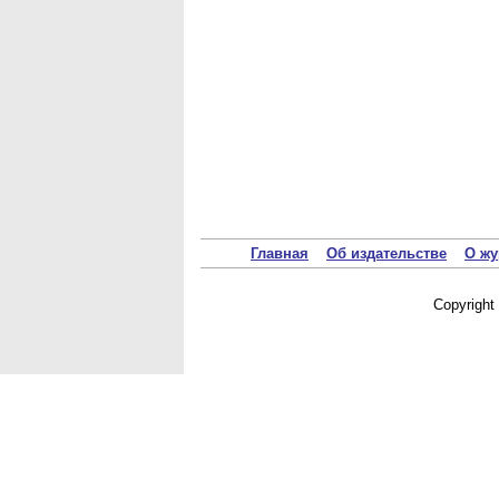
Главная
Об издательстве
О жу
Copyrigh