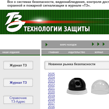
Все о системах безопасности, видеонаблюдения, контроля дост
охранной и пожарной сигнализации в журнале «ТЗ».
бюро находок
наши издания
главная
издательство
журнал
Новинки рынка безопасности
Журнал ТЗ
2025
2024
2023
Журнал ТЗ
2022
2021
2020
2019
Справочник
2018
ТЗ-Адрес
2017
2016