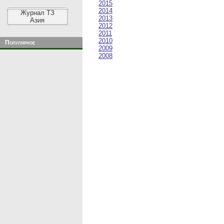
2015
2014
Журнал ТЗ
2013
Азия
2012
2011
2010
Популярное
2009
2008