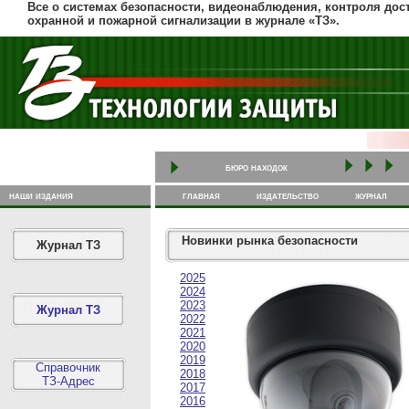
Все о системах безопасности, видеонаблюдения, контроля дост
охранной и пожарной сигнализации в журнале «ТЗ».
бюро находок
наши издания
главная
издательство
журнал
Новинки рынка безопасности
Журнал ТЗ
2025
2024
2023
Журнал ТЗ
2022
2021
2020
2019
Справочник
2018
ТЗ-Адрес
2017
2016