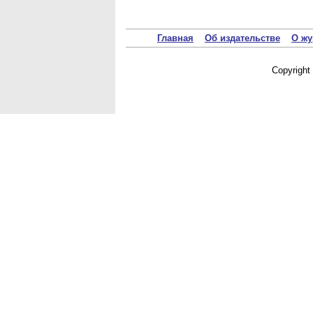
Главная
Об издательстве
О жу
Copyrigh