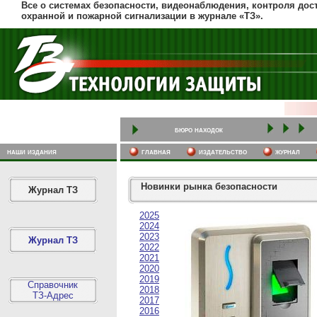
Все о системах безопасности, видеонаблюдения, контроля дост
охранной и пожарной сигнализации в журнале «ТЗ».
бюро находок
наши издания
главная
издательство
журнал
Новинки рынка безопасности
Журнал ТЗ
2025
2024
2023
Журнал ТЗ
2022
2021
2020
2019
Справочник
2018
ТЗ-Адрес
2017
2016