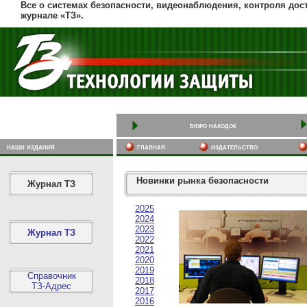
Все о системах безопасности, видеонаблюдения, контроля дос
журнале «ТЗ».
бюро находок
наши издания
главная
издательство
Новинки рынка безопасности
Журнал ТЗ
2025
2024
2023
Журнал ТЗ
2022
2021
2020
2019
Справочник
2018
ТЗ-Адрес
2017
2016