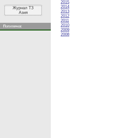
2015
2014
Журнал ТЗ
2013
Азия
2012
2011
2010
Популярное
2009
2008