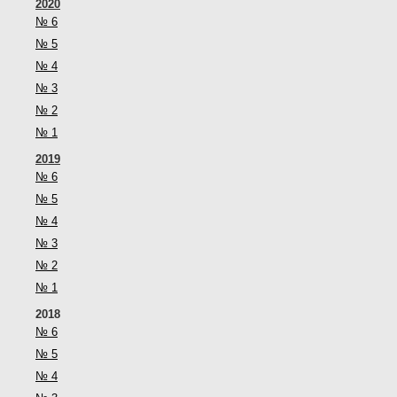
2020
№ 6
№ 5
№ 4
№ 3
№ 2
№ 1
2019
№ 6
№ 5
№ 4
№ 3
№ 2
№ 1
2018
№ 6
№ 5
№ 4