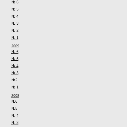
№ 6
№ 5
№ 4
№ 3
№ 2
№ 1
2009
№ 6
№ 5
№ 4
№ 3
№2
№ 1
2008
№6
№5
№ 4
№ 3