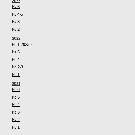
2023
№ 6
№ 4-5
№ 3
№ 2
2022
№ 1-2023| 6
№ 5
№ 4
№ 2-3
№ 1
2021
№ 6
№ 5
№ 4
№ 3
№ 2
№ 1