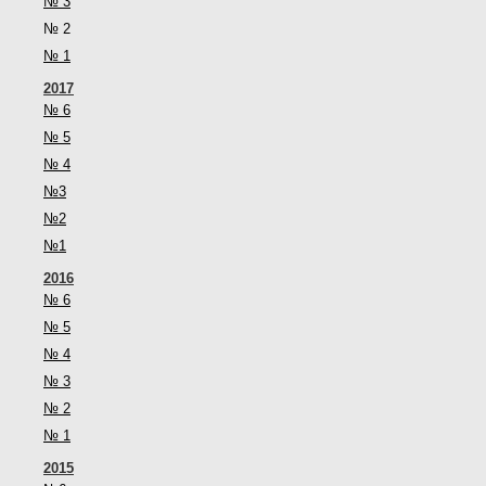
№ 3
№ 2
№ 1
2017
№ 6
№ 5
№ 4
№3
№2
№1
2016
№ 6
№ 5
№ 4
№ 3
№ 2
№ 1
2015