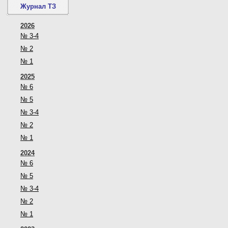
Журнал ТЗ
2026
№ 3-4
№ 2
№ 1
2025
№ 6
№ 5
№ 3-4
№ 2
№ 1
2024
№ 6
№ 5
№ 3-4
№ 2
№ 1