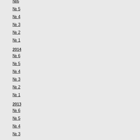
№6
№ 5
№ 4
№ 3
№ 2
№ 1
2014
№ 6
№ 5
№ 4
№ 3
№ 2
№ 1
2013
№ 6
№ 5
№ 4
№ 3