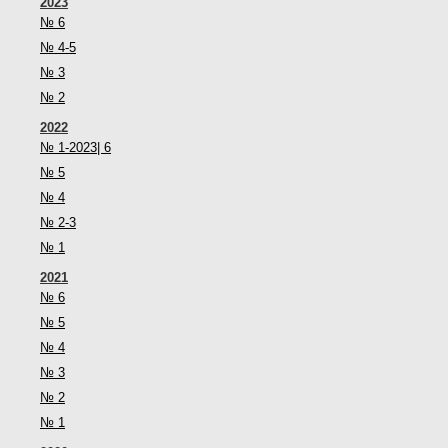
2023
№ 6
№ 4-5
№ 3
№ 2
2022
№ 1-2023| 6
№ 5
№ 4
№ 2-3
№ 1
2021
№ 6
№ 5
№ 4
№ 3
№ 2
№ 1