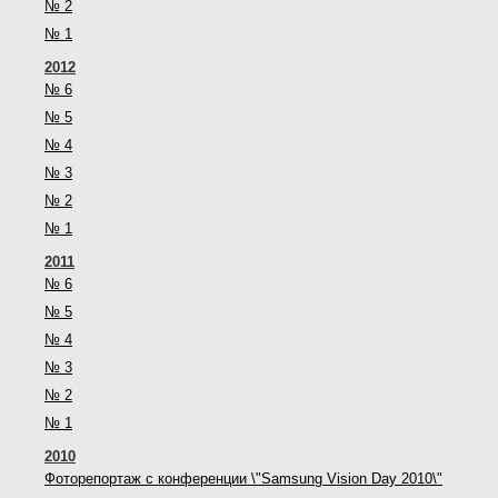
№ 2
№ 1
2012
№ 6
№ 5
№ 4
№ 3
№ 2
№ 1
2011
№ 6
№ 5
№ 4
№ 3
№ 2
№ 1
2010
Фоторепортаж с конференции \"Samsung Vision Day 2010\"