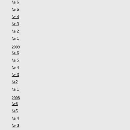
№ 6
№ 5
№ 4
№ 3
№ 2
№ 1
2009
№ 6
№ 5
№ 4
№ 3
№2
№ 1
2008
№6
№5
№ 4
№ 3