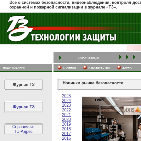
Все о системах безопасности, видеонаблюдения, контроля дост
охранной и пожарной сигнализации в журнале «ТЗ».
бюро находок
наши издания
главная
издательство
журнал
Новинки рынка безопасности
Журнал ТЗ
2025
2024
2023
Журнал ТЗ
2022
2021
2020
2019
Справочник
2018
ТЗ-Адрес
2017
2016