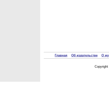
Главная
Об издательстве
О жу
Copyrigh