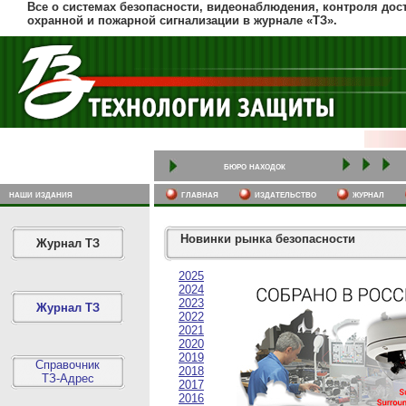
Все о системах безопасности, видеонаблюдения, контроля дост
охранной и пожарной сигнализации в журнале «ТЗ».
бюро находок
наши издания
главная
издательство
журнал
Новинки рынка безопасности
Журнал ТЗ
2025
2024
2023
Журнал ТЗ
2022
2021
2020
2019
Справочник
2018
ТЗ-Адрес
2017
2016