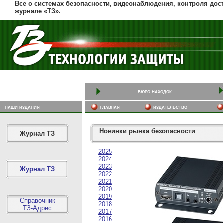
Все о системах безопасности, видеонаблюдения, контроля дос
журнале «ТЗ».
бюро находок
наши издания
главная
издательство
Новинки рынка безопасности
Журнал ТЗ
2025
2024
2023
Журнал ТЗ
2022
2021
2020
2019
Справочник
2018
ТЗ-Адрес
2017
2016