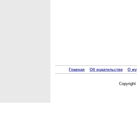
Главная
Об издательстве
О жу
Copyrigh