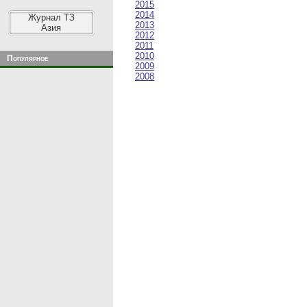
2015
2014
Журнал ТЗ
2013
Азия
2012
2011
2010
Популярное
2009
2008