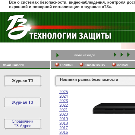
Все о системах безопасности, видеонаблюдения, контроля дост
охранной и пожарной сигнализации в журнале «ТЗ».
бюро находок
наши издания
главная
издательство
журнал
Новинки рынка безопасности
Журнал ТЗ
2025
2024
2023
Журнал ТЗ
2022
2021
2020
2019
Справочник
2018
ТЗ-Адрес
2017
2016