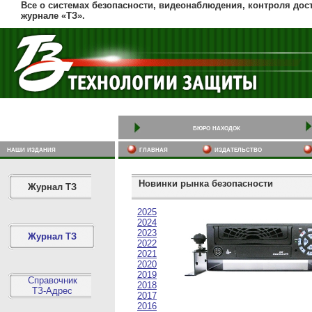
Все о системах безопасности, видеонаблюдения, контроля дос
журнале «ТЗ».
бюро находок
наши издания
главная
издательство
Новинки рынка безопасности
Журнал ТЗ
2025
2024
2023
Журнал ТЗ
2022
2021
2020
2019
Справочник
2018
ТЗ-Адрес
2017
2016