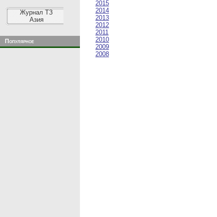
2015
2014
Журнал ТЗ
2013
Азия
2012
2011
2010
Популярное
2009
2008