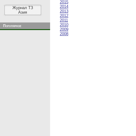
2015
2014
Журнал ТЗ
2013
Азия
2012
2011
2010
Популярное
2009
2008