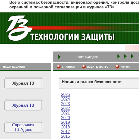
Все о системах безопасности, видеонаблюдения, контроля дост
охранной и пожарной сигнализации в журнале «ТЗ».
бюро находок
наши издания
главная
издательство
журнал
Новинки рынка безопасности
Журнал ТЗ
2025
2024
2023
Журнал ТЗ
2022
2021
2020
2019
Справочник
2018
ТЗ-Адрес
2017
2016