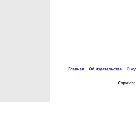
Главная
Об издательстве
О жу
Copyrigh