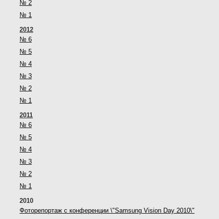
№ 2
№ 1
2012
№ 6
№ 5
№ 4
№ 3
№ 2
№ 1
2011
№ 6
№ 5
№ 4
№ 3
№ 2
№ 1
2010
Фоторепортаж с конференции \"Samsung Vision Day 2010\"