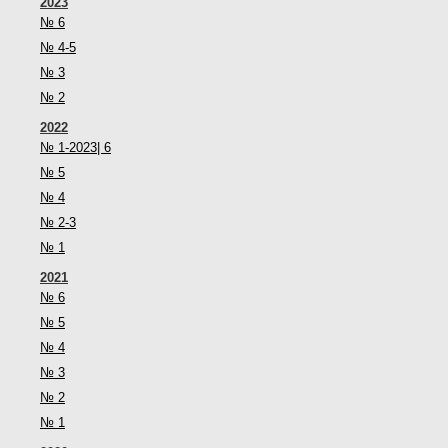
2023
№ 6
№ 4-5
№ 3
№ 2
2022
№ 1-2023| 6
№ 5
№ 4
№ 2-3
№ 1
2021
№ 6
№ 5
№ 4
№ 3
№ 2
№ 1