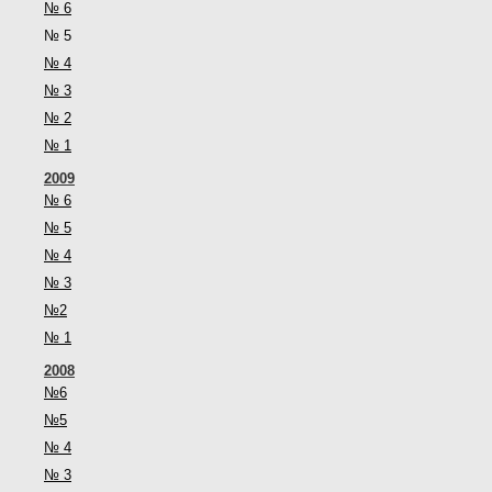
№ 6
№ 5
№ 4
№ 3
№ 2
№ 1
2009
№ 6
№ 5
№ 4
№ 3
№2
№ 1
2008
№6
№5
№ 4
№ 3