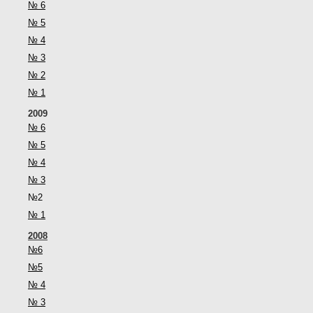
№ 6
№ 5
№ 4
№ 3
№ 2
№ 1
2009
№ 6
№ 5
№ 4
№ 3
№2
№ 1
2008
№6
№5
№ 4
№ 3