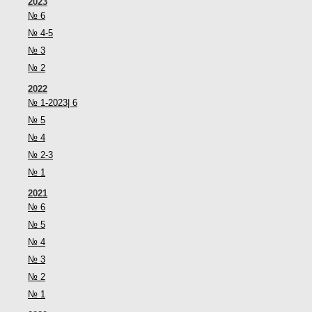
2023
№ 6
№ 4-5
№ 3
№ 2
2022
№ 1-2023| 6
№ 5
№ 4
№ 2-3
№ 1
2021
№ 6
№ 5
№ 4
№ 3
№ 2
№ 1