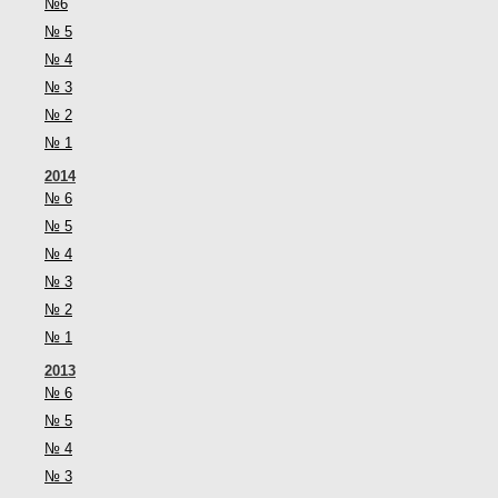
№6
№ 5
№ 4
№ 3
№ 2
№ 1
2014
№ 6
№ 5
№ 4
№ 3
№ 2
№ 1
2013
№ 6
№ 5
№ 4
№ 3