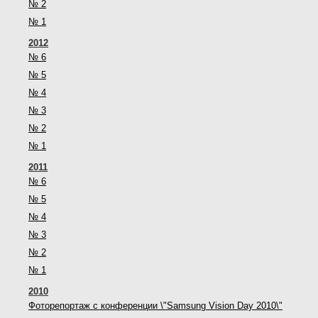
№ 2
№ 1
2012
№ 6
№ 5
№ 4
№ 3
№ 2
№ 1
2011
№ 6
№ 5
№ 4
№ 3
№ 2
№ 1
2010
Фоторепортаж с конференции \"Samsung Vision Day 2010\"