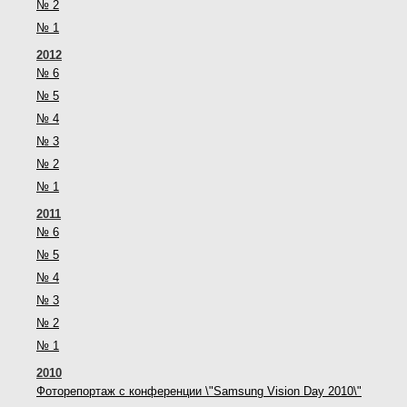
№ 2
№ 1
2012
№ 6
№ 5
№ 4
№ 3
№ 2
№ 1
2011
№ 6
№ 5
№ 4
№ 3
№ 2
№ 1
2010
Фоторепортаж с конференции \"Samsung Vision Day 2010\"