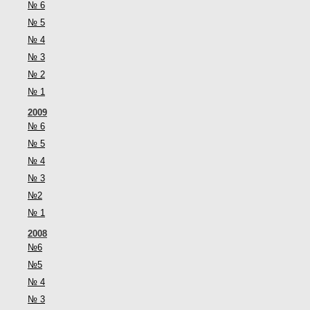
№ 6
№ 5
№ 4
№ 3
№ 2
№ 1
2009
№ 6
№ 5
№ 4
№ 3
№2
№ 1
2008
№6
№5
№ 4
№ 3