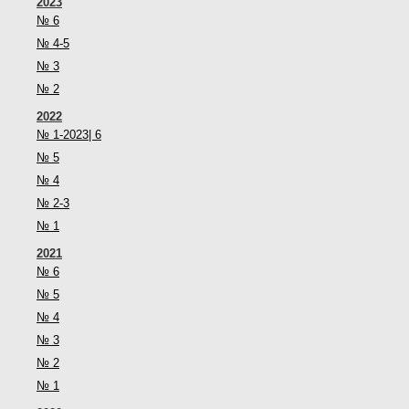
2023
№ 6
№ 4-5
№ 3
№ 2
2022
№ 1-2023| 6
№ 5
№ 4
№ 2-3
№ 1
2021
№ 6
№ 5
№ 4
№ 3
№ 2
№ 1