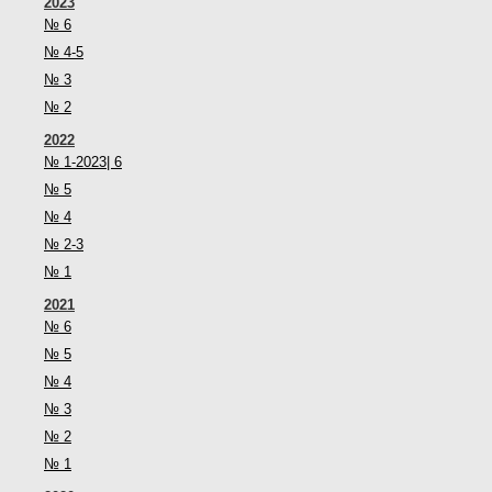
2023
№ 6
№ 4-5
№ 3
№ 2
2022
№ 1-2023| 6
№ 5
№ 4
№ 2-3
№ 1
2021
№ 6
№ 5
№ 4
№ 3
№ 2
№ 1