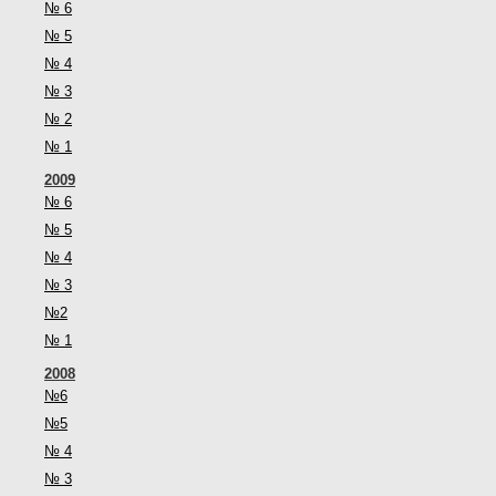
№ 6
№ 5
№ 4
№ 3
№ 2
№ 1
2009
№ 6
№ 5
№ 4
№ 3
№2
№ 1
2008
№6
№5
№ 4
№ 3