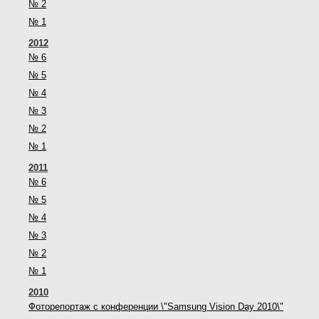
№ 2
№ 1
2012
№ 6
№ 5
№ 4
№ 3
№ 2
№ 1
2011
№ 6
№ 5
№ 4
№ 3
№ 2
№ 1
2010
Фоторепортаж с конференции \"Samsung Vision Day 2010\"