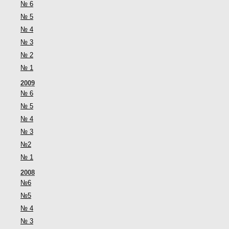
№ 6
№ 5
№ 4
№ 3
№ 2
№ 1
2009
№ 6
№ 5
№ 4
№ 3
№2
№ 1
2008
№6
№5
№ 4
№ 3