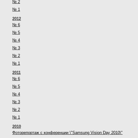
№ 2
№ 1
2012
№ 6
№ 5
№ 4
№ 3
№ 2
№ 1
2011
№ 6
№ 5
№ 4
№ 3
№ 2
№ 1
2010
Фоторепортаж с конференции \"Samsung Vision Day 2010\"