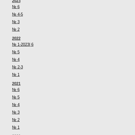
2023
№ 6
№ 4-5
№ 3
№ 2
2022
№ 1-2023| 6
№ 5
№ 4
№ 2-3
№ 1
2021
№ 6
№ 5
№ 4
№ 3
№ 2
№ 1