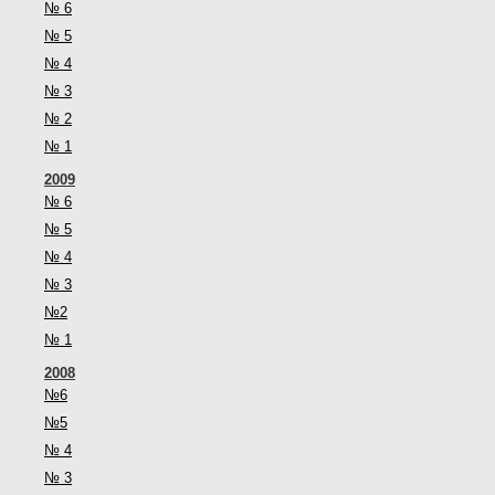
№ 6
№ 5
№ 4
№ 3
№ 2
№ 1
2009
№ 6
№ 5
№ 4
№ 3
№2
№ 1
2008
№6
№5
№ 4
№ 3