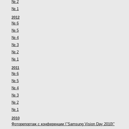
№ 2
№ 1
2012
№ 6
№ 5
№ 4
№ 3
№ 2
№ 1
2011
№ 6
№ 5
№ 4
№ 3
№ 2
№ 1
2010
Фоторепортаж с конференции \"Samsung Vision Day 2010\"