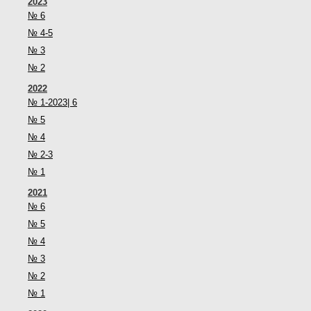
2023
№ 6
№ 4-5
№ 3
№ 2
2022
№ 1-2023| 6
№ 5
№ 4
№ 2-3
№ 1
2021
№ 6
№ 5
№ 4
№ 3
№ 2
№ 1