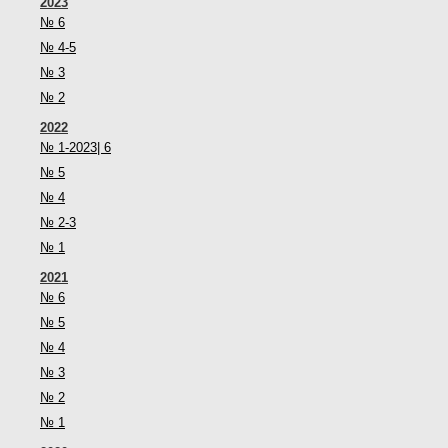
2023
№ 6
№ 4-5
№ 3
№ 2
2022
№ 1-2023| 6
№ 5
№ 4
№ 2-3
№ 1
2021
№ 6
№ 5
№ 4
№ 3
№ 2
№ 1