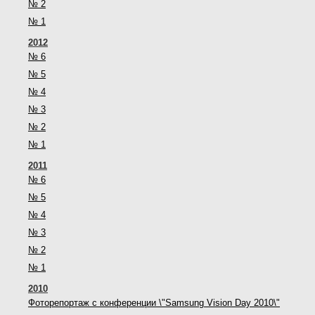
№ 2
№ 1
2012
№ 6
№ 5
№ 4
№ 3
№ 2
№ 1
2011
№ 6
№ 5
№ 4
№ 3
№ 2
№ 1
2010
Фоторепортаж с конференции \"Samsung Vision Day 2010\"