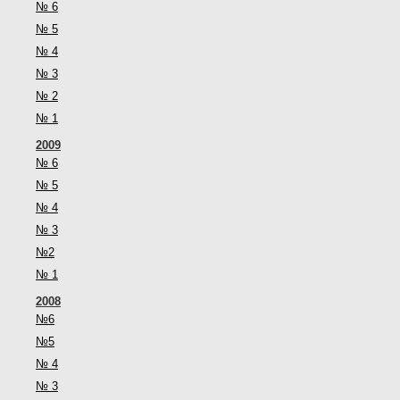
№ 6
№ 5
№ 4
№ 3
№ 2
№ 1
2009
№ 6
№ 5
№ 4
№ 3
№2
№ 1
2008
№6
№5
№ 4
№ 3