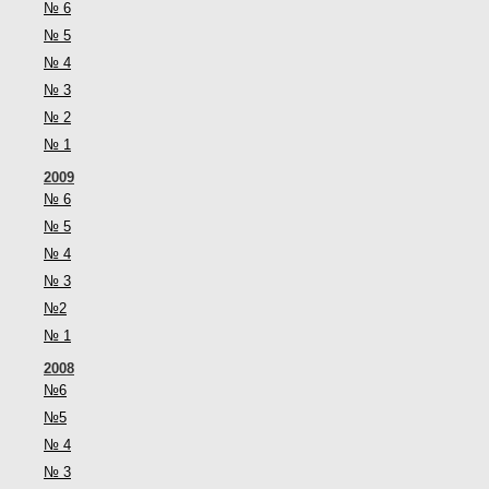
№ 6
№ 5
№ 4
№ 3
№ 2
№ 1
2009
№ 6
№ 5
№ 4
№ 3
№2
№ 1
2008
№6
№5
№ 4
№ 3