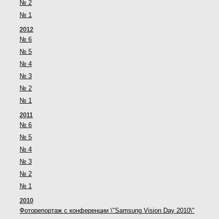
№ 2
№ 1
2012
№ 6
№ 5
№ 4
№ 3
№ 2
№ 1
2011
№ 6
№ 5
№ 4
№ 3
№ 2
№ 1
2010
Фоторепортаж с конференции \"Samsung Vision Day 2010\"