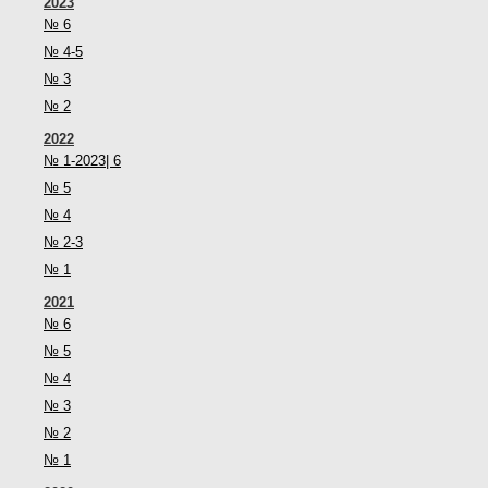
2023
№ 6
№ 4-5
№ 3
№ 2
2022
№ 1-2023| 6
№ 5
№ 4
№ 2-3
№ 1
2021
№ 6
№ 5
№ 4
№ 3
№ 2
№ 1