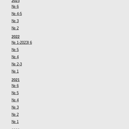
2023
№ 6
№ 4-5
№ 3
№ 2
2022
№ 1-2023| 6
№ 5
№ 4
№ 2-3
№ 1
2021
№ 6
№ 5
№ 4
№ 3
№ 2
№ 1