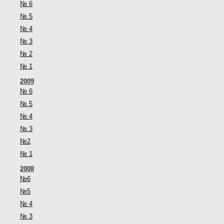
№ 6
№ 5
№ 4
№ 3
№ 2
№ 1
2009
№ 6
№ 5
№ 4
№ 3
№2
№ 1
2008
№6
№5
№ 4
№ 3