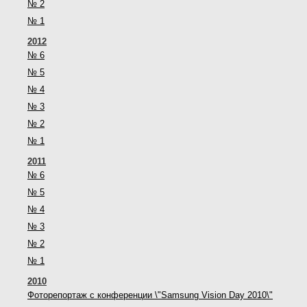
№ 2
№ 1
2012
№ 6
№ 5
№ 4
№ 3
№ 2
№ 1
2011
№ 6
№ 5
№ 4
№ 3
№ 2
№ 1
2010
Фоторепортаж с конференции \"Samsung Vision Day 2010\"