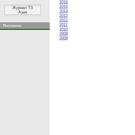
2016
2015
Журнал ТЗ
2014
Азия
2013
2012
2011
Популярное
2010
2009
2008