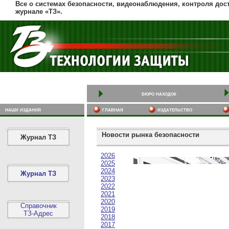
Все о системах безопасности, видеонаблюдения, контроля дос
журнале «ТЗ».
бюро находок
наши издания
главная
издательство
Новости рынка безопасности
Журнал ТЗ
2026
2025
2024
Журнал ТЗ
2023
2022
2021
2020
Справочник
2019
ТЗ-Адрес
2018
2017