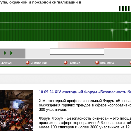
тупа, охранной и пожарной сигнализации в
журнал
cправочник
реклама
подписка
10.09.24 XIV ежегодный Форум «Безопасность б
XIV ежегодный профессиональный Форум «Безопасн
обсуждения горячих трендов в сфере корпоративно
300 участников.
Форум Форум «Безопасность бизнеса» – это площа
практиков в сфере корпоративной безопасности, о
более 100 спикеров и более 3000 участников из 12 