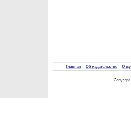
Главная
Об издательстве
О жу
Copyrigh