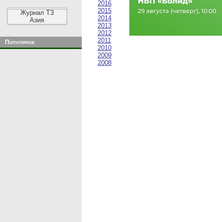
2016
2015
Журнал ТЗ
2014
Азия
2013
2012
2011
Популярное
2010
2009
2008