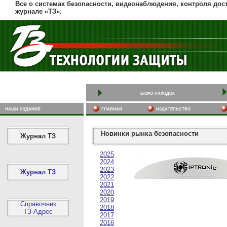
Все о системах безопасности, видеонаблюдения, контроля дос
журнале «ТЗ».
бюро находок
наши издания
главная
издательство
Новинки рынка безопасности
Журнал ТЗ
2025
2024
2023
Журнал ТЗ
2022
2021
2020
2019
Справочник
2018
ТЗ-Адрес
2017
2016