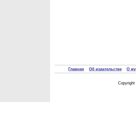
Главная
Об издательстве
О жу
Copyrigh