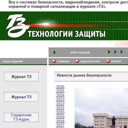
Все о системах безопасности, видеонаблюдения, контроля дост
охранной и пожарной сигнализации в журнале «ТЗ».
бюро находок
наши издания
главная
издательство
журнал
Новости рынка безопасности
Журнал ТЗ
2026
2025
2024
Журнал ТЗ
2023
2022
2021
2020
Справочник
2019
ТЗ-Адрес
2018
2017