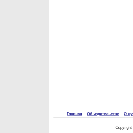
Главная
Об издательстве
О жу
Copyrigh