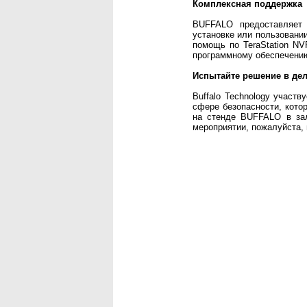
Комплексная поддержка
BUFFALO предоставляет
установке или пользовании
помощь по TeraStation NV
программному обеспечени
Испытайте решение в де
Buffalo Technology участв
сфере безопасности, котор
на стенде BUFFALO в зал
мероприятии, пожалуйста,