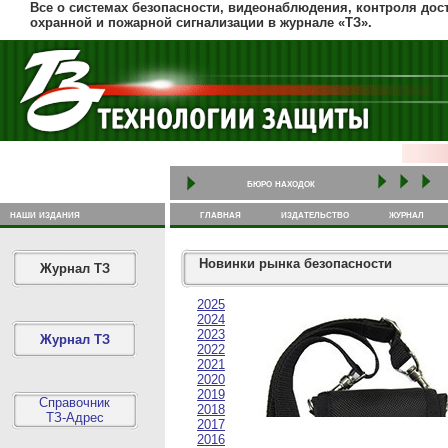
Все о системах безопасности, видеонаблюдения, контроля дост
охранной и пожарной сигнализации в журнале «ТЗ».
бюро находок
наши издания
главная
издательство
журнал
Новинки рынка безопасности
Журнал ТЗ
2025
2024
2023
Журнал ТЗ
2022
2021
2020
2019
Справочник
2018
ТЗ-Адрес
2017
2016