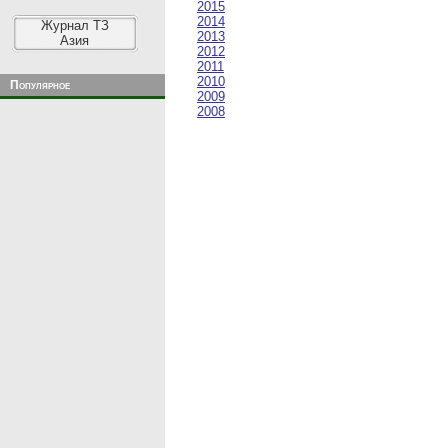
2015
2014
Журнал ТЗ
2013
Азия
2012
2011
2010
Популярное
2009
2008