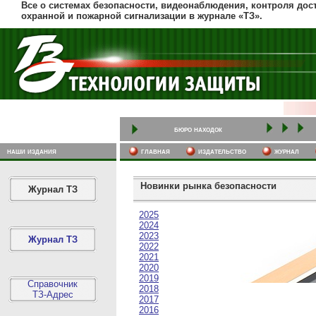
Все о системах безопасности, видеонаблюдения, контроля дост
охранной и пожарной сигнализации в журнале «ТЗ».
бюро находок
наши издания
главная
издательство
журнал
Новинки рынка безопасности
Журнал ТЗ
2025
2024
2023
Журнал ТЗ
2022
2021
2020
2019
Справочник
2018
ТЗ-Адрес
2017
2016