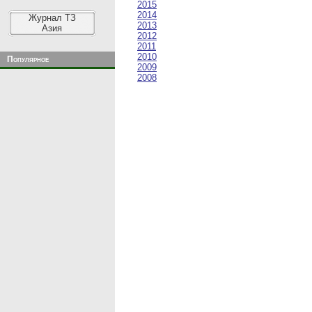
2015
2014
Журнал ТЗ
2013
Азия
2012
2011
2010
Популярное
2009
2008