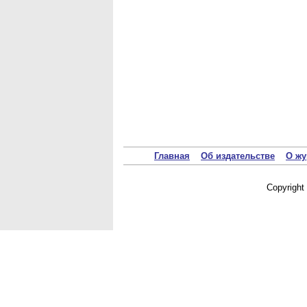
Главная
Об издательстве
О жу
Copyrigh