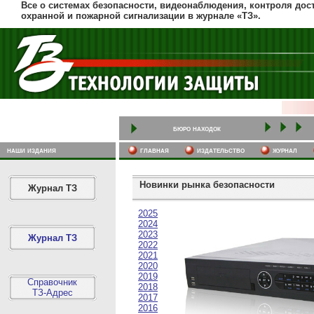
Все о системах безопасности, видеонаблюдения, контроля дост
охранной и пожарной сигнализации в журнале «ТЗ».
бюро находок
наши издания
главная
издательство
журнал
Новинки рынка безопасности
Журнал ТЗ
2025
2024
2023
Журнал ТЗ
2022
2021
2020
2019
Справочник
2018
ТЗ-Адрес
2017
2016