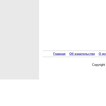
Главная
Об издательстве
О жу
Copyrigh