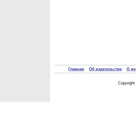
Главная
Об издательстве
О жу
Copyrigh