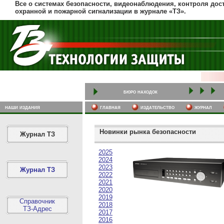
Все о системах безопасности, видеонаблюдения, контроля дост
охранной и пожарной сигнализации в журнале «ТЗ».
бюро находок
наши издания
главная
издательство
журнал
Новинки рынка безопасности
Журнал ТЗ
2025
2024
2023
Журнал ТЗ
2022
2021
2020
2019
Справочник
2018
ТЗ-Адрес
2017
2016