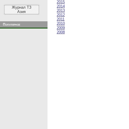
2015
2014
Журнал ТЗ
2013
Азия
2012
2011
2010
Популярное
2009
2008