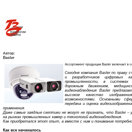
Автор:
Basler
Ассортимент продукции Basler включает в 
Сегодня компания Basler по праву
и разработчиков цифровых к
промышленности, в системах в
дорожным движением, медицин
видеонаблюдения Basler предлага
высокое качество изображен
возможностями. Основными сфе
передача и оценка видеоизображен
применения.
Даже самые заядлые скептики не могут не признать, что Basler 
на рынках промышленных камер и технологий видеонаблюдения.
Как приобретался этот опыт, а вместе с ним и понимание потребн
Как все начиналось