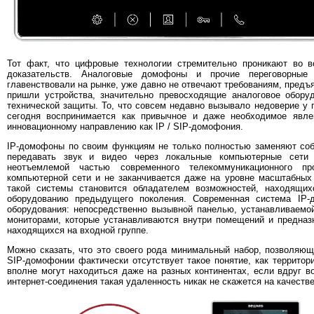
Тот факт, что цифровые технологии стремительно проникают во 
доказательств. Аналоговые домофоны и прочие переговорные 
главенствовали на рынке, уже давно не отвечают требованиям, пред
пришли устройства, значительно превосходящие аналоговое обору
технической защиты. То, что совсем недавно вызывало недоверие у 
сегодня воспринимается как привычное и даже необходимое явле
инновационному направлению как IP / SIP-домофония.
IP-домофоны по своим функциям не только полностью заменяют соб
передавать звук и видео через локальные компьютерные сети 
неотъемлемой частью современного телекоммуникационного пр
компьютерной сети и не заканчивается даже на уровне масштабных
такой системы становится обладателем возможностей, находящи
оборудованию предыдущего поколения. Современная система IP
оборудования: непосредственно вызывной панелью, устанавливаемо
мониторами, которые устанавливаются внутри помещений и предназ
находящихся на входной группе.
Можно сказать, что это своего рода минимальный набор, позволяющи
SIP-домофонии фактически отсутствует такое понятие, как территор
вполне могут находиться даже на разных континентах, если вдруг в
интернет-соединения такая удаленность никак не скажется на качестве