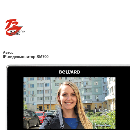
Автор:
IP-видеомонитор SM700