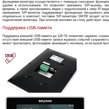
функциями монитора осуществляется с помощью сенсорных функцио
удобен в использовании. Он позволяет принимать SIP-вызовы, ве
времени, а также просматривать видео с подключенной к нему IP-вид
пребывания SIP-монитор поддерживает функционал бесшумного реж
опционально в комплект поставки SIP-монитора SM700 входят исто
подключения монитора. При штатном монтаже на стену действует защи
Поддержка USB-памяти
Поддержка внешней USB-памяти до 128 ГБ позволяет надежно сохраня
отсутствия внешней USB-памяти записи журнала событий сохраняются
может просмотреть фотографии звонившего человека, если вызов был