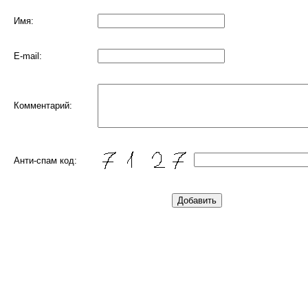
Имя:
E-mail:
Комментарий:
Анти-спам код: