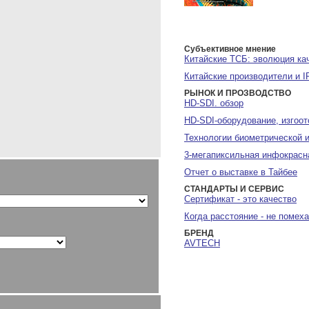
Субъективное мнение
Китайские ТСБ: эволюция ка
Китайские производители и I
РЫНОК И ПРОЗВОДСТВО
HD-SDI. обзор
HD-SDI-оборудование, изгоот
Технологии биометрической 
3-мегапиксильная инфокрасн
Отчет о выставке в Тайбее
СТАНДАРТЫ И СЕРВИС
Сертификат - это качество
Когда расстояние - не помеха
БРЕНД
AVTECH