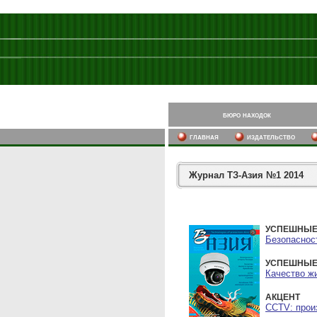
бюро находок
главная
издательство
Журнал ТЗ-Азия №1 2014
УСПЕШНЫЕ
Безопаснос
УСПЕШНЫЕ
Качество ж
АКЦЕНТ
CCTV: прои