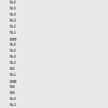
№ 6
№ 5
№ 4
№ 3
№ 2
№ 1
2009
№ 6
№ 5
№ 4
№ 3
№2
№ 1
2008
№6
№5
№ 4
№ 3