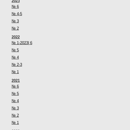
2023
№ 6
№ 4-5
№ 3
№ 2
2022
№ 1-2023| 6
№ 5
№ 4
№ 2-3
№ 1
2021
№ 6
№ 5
№ 4
№ 3
№ 2
№ 1