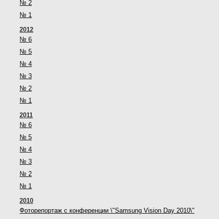
№ 2
№ 1
2012
№ 6
№ 5
№ 4
№ 3
№ 2
№ 1
2011
№ 6
№ 5
№ 4
№ 3
№ 2
№ 1
2010
Фоторепортаж с конференции \"Samsung Vision Day 2010\"