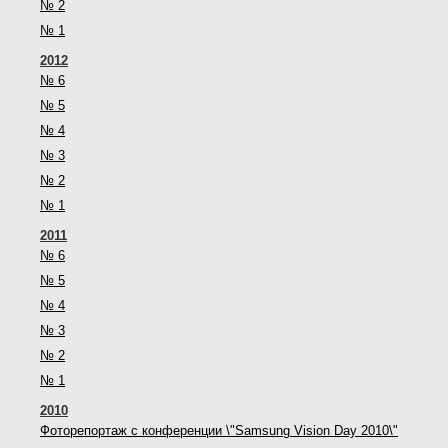
№ 2
№ 1
2012
№ 6
№ 5
№ 4
№ 3
№ 2
№ 1
2011
№ 6
№ 5
№ 4
№ 3
№ 2
№ 1
2010
Фоторепортаж с конференции \"Samsung Vision Day 2010\"