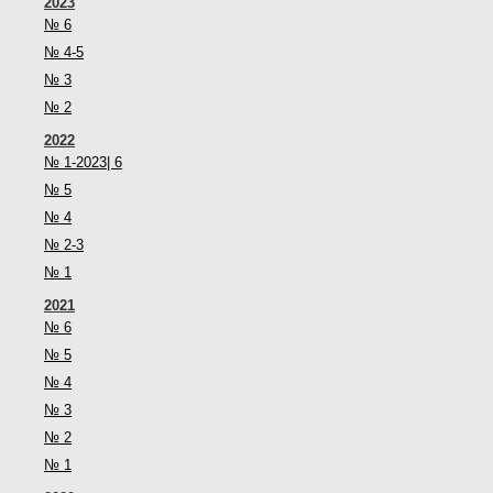
2023
№ 6
№ 4-5
№ 3
№ 2
2022
№ 1-2023| 6
№ 5
№ 4
№ 2-3
№ 1
2021
№ 6
№ 5
№ 4
№ 3
№ 2
№ 1