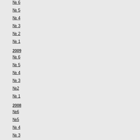
№ 6
№ 5
№ 4
№ 3
№ 2
№ 1
2009
№ 6
№ 5
№ 4
№ 3
№2
№ 1
2008
№6
№5
№ 4
№ 3