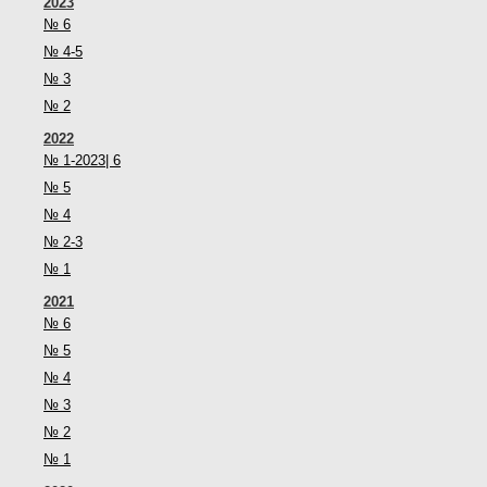
2023
№ 6
№ 4-5
№ 3
№ 2
2022
№ 1-2023| 6
№ 5
№ 4
№ 2-3
№ 1
2021
№ 6
№ 5
№ 4
№ 3
№ 2
№ 1