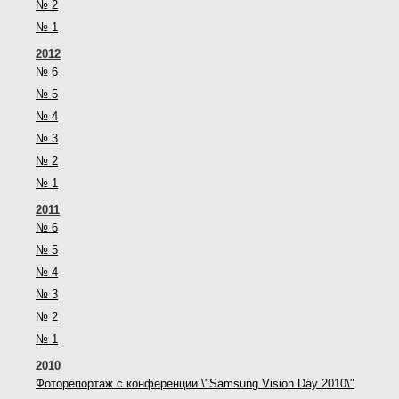
№ 2
№ 1
2012
№ 6
№ 5
№ 4
№ 3
№ 2
№ 1
2011
№ 6
№ 5
№ 4
№ 3
№ 2
№ 1
2010
Фоторепортаж с конференции \"Samsung Vision Day 2010\"