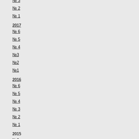
№ 3
№ 2
№ 1
2017
№ 6
№ 5
№ 4
№3
№2
№1
2016
№ 6
№ 5
№ 4
№ 3
№ 2
№ 1
2015