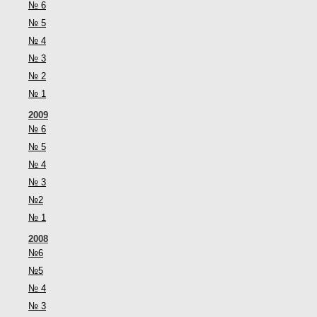
№ 6
№ 5
№ 4
№ 3
№ 2
№ 1
2009
№ 6
№ 5
№ 4
№ 3
№2
№ 1
2008
№6
№5
№ 4
№ 3